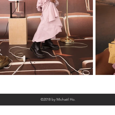
©2018 by Michaël Ho.