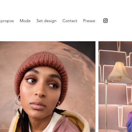
 propos
Mode
Set design
Contact
Presse